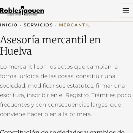
Menú
INICIO
·
SERVICIOS
·
MERCANTIL
Asesoría mercantil en
Huelva
Lo mercantil son los actos que cambian la
forma jurídica de las cosas: constituir una
sociedad, modificar sus estatutos, firmar una
escritura, inscribir en el Registro. Trámites poco
frecuentes y con consecuencias largas, que
conviene hacer bien a la primera.
Constitución de sociedades y cambios de