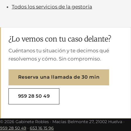
Todos los servicios de la gestoría
¿Lo vemos con tu caso delante?
Cuéntanos tu situación y te decimos qué
resolvemos y cómo. Sin compromiso.
Reserva una llamada de 30 min
959 28 50 49
©
2026
Gabinete Robles · Macías Belmonte 27, 21002 Huelva ·
959 28 50 49
·
653 16 15 96