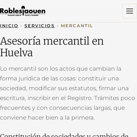
Menú
INICIO
·
SERVICIOS
·
MERCANTIL
Asesoría mercantil en
Huelva
Lo mercantil son los actos que cambian la
forma jurídica de las cosas: constituir una
sociedad, modificar sus estatutos, firmar una
escritura, inscribir en el Registro. Trámites poco
frecuentes y con consecuencias largas, que
conviene hacer bien a la primera.
Constitución de sociedades y cambios de