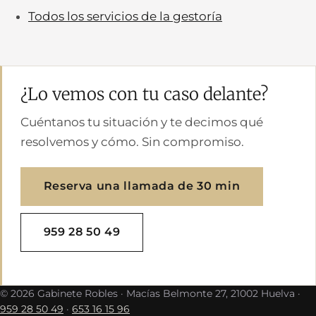
Todos los servicios de la gestoría
¿Lo vemos con tu caso delante?
Cuéntanos tu situación y te decimos qué
resolvemos y cómo. Sin compromiso.
Reserva una llamada de 30 min
959 28 50 49
©
2026
Gabinete Robles · Macías Belmonte 27, 21002 Huelva ·
959 28 50 49
·
653 16 15 96