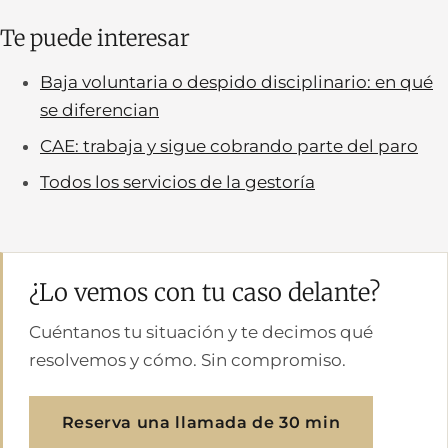
Te puede interesar
Baja voluntaria o despido disciplinario: en qué
se diferencian
CAE: trabaja y sigue cobrando parte del paro
Todos los servicios de la gestoría
¿Lo vemos con tu caso delante?
Cuéntanos tu situación y te decimos qué
resolvemos y cómo. Sin compromiso.
Reserva una llamada de 30 min